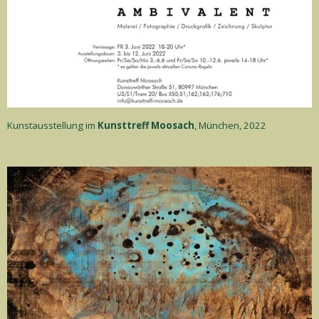
Kunstausstellung im
Kunsttreff Moosach
, München, 2022